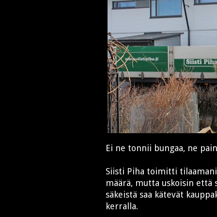
Ei ne tonnii bungaa, ne pain
Siisti Piha toimitti tilaamani
määrä, mutta uskoisin että 
säkeistä saa kätevät kauppa
kerralla.