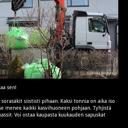
aa sen!
 sorasäkit siististi pihaan. Kaksi tonnia on aika iso
se menee kaikki kasvihuoneen pohjaan. Tyhjistä
kassit. Voi ostaa kaupasta kuukauden sapuskat