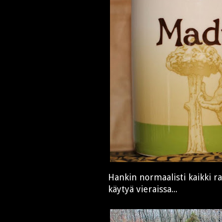
Hankin normaalisti kaikki r
käytyä vieraissa...