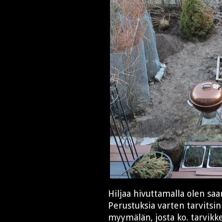
Hiljaa hivuttamalla olen s
Perustuksia varten tarvitsin
myymälän, josta ko. tarvik