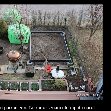
in paikoilleen. Tarkoituksenani oli teipata narut