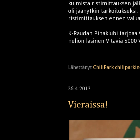
kulmista ristimittauksen jäl
oli jäänytkin tarkoitukseksi
ristimittauksen ennen valua. 
K-Raudan Pihaklubi tarjoaa 
neliön lasinen Vitavia 5000 
Lähettänyt
ChiliPark chiliparki
26.4.2013
Vieraissa!