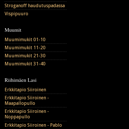
Stroganoff haudutuspadassa
Vispipuuro
Muumit
Muumimukit 01-10
Muumimukit 11-20
Muumimukit 21-30
Muumimukit 31-40
Riihimäen Lasi
Erkkitapio Siiroinen
Erkkitapio Siiroinen -
Maapallopullo
Erkkitapio Siiroinen -
Noppapullo
Erkkitapio Siiroinen - Pablo