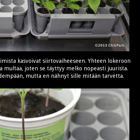
aimista kasvoivat siirtovaiheeseen. Yhteen lokeroon
a multaa, joten se täyttyy melko nopeasti juurista.
pidempään, mutta en nähnyt sille mitään tarvetta.