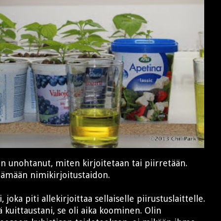
n unohtanut, miten kirjoitetaan tai piirretään.
itämään nimikirjoitustaidon.
 joka piti allekirjoittaa sellaiselle piirustuslaittelle.
uittaustani, se oli aika koominen. Olin