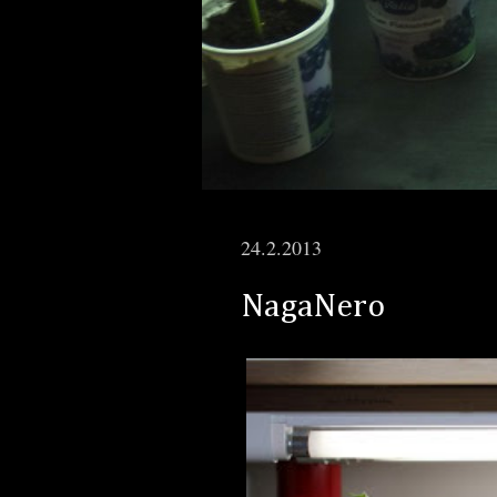
24.2.2013
NagaNero