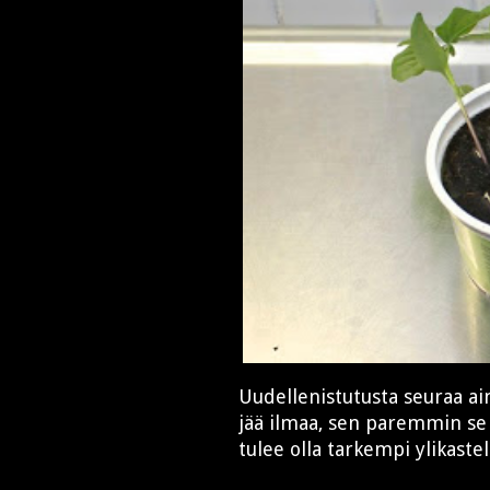
Uudellenistutusta seuraa a
jää ilmaa, sen paremmin se l
tulee olla tarkempi ylikaste