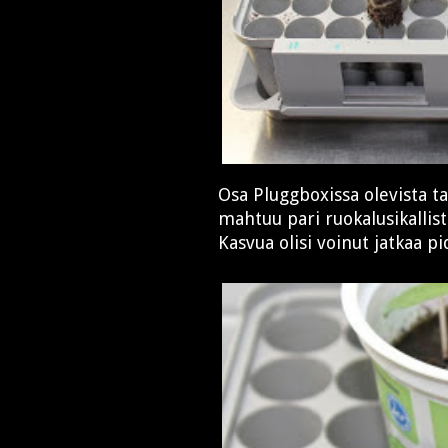
Osa Pluggboxissa olevista t
mahtuu pari ruokalusikallist
Kasvua olisi voinut jatkaa 