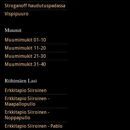
Stroganoff haudutuspadassa
Vispipuuro
Muumit
Muumimukit 01-10
Muumimukit 11-20
Muumimukit 21-30
Muumimukit 31-40
Riihimäen Lasi
Erkkitapio Siiroinen
Erkkitapio Siiroinen -
Maapallopullo
Erkkitapio Siiroinen -
Noppapullo
Erkkitapio Siiroinen - Pablo