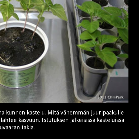
ina kunnon kastelu. Mitä vähemmän juuripaakulle
ähtee kasvuun. Istutuksen jälkeisissä kasteluissa
luvaaran takia.