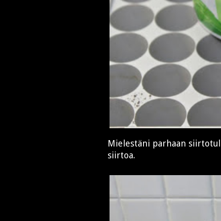
Mielestäni parhaan siirtotu
siirtoa.